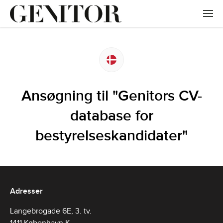
Ansøgning til "Genitors CV-
database for
bestyrelseskandidater"
Adresser
Langebrogade 6E, 3. tv.