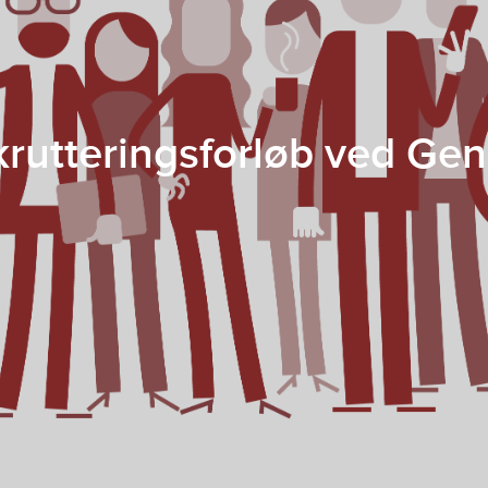
rutteringsforløb ved Gen