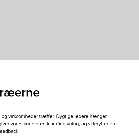
træerne
ner og virksomheder træffer. Dygtige ledere hænger
ver vores kunder en klar rådgivning, og vi knytter en
 feedback.