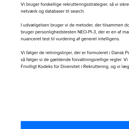
Vi bruger forskellige rekrutteringsstrategier, så vi sikr
netværk og databaser til search.
I udvælgelsen bruger vi de metoder, der tilsammen do
bruger personlighedstesten NEO-PI-3, der er en af ma
nuanceret test til vurdering af generel intelligens.
Vi følger de retningslinjer, der er formuleret i Dansk 
så følger vi de gældende forvaltningsretlige regler. Vi 
Frivilligt Kodeks for Diversitet i Rekruttering, og vi 