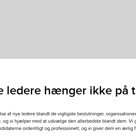
e ledere hænger ikke på 
telse af nye ledere blandt de vigtigste beslutninger, organisatio
, og vi hjælper med at udvælge den allerbedste blandt dem. Vi gi
andidaterne ordentligt og professionelt, og vi giver dem en ærlig