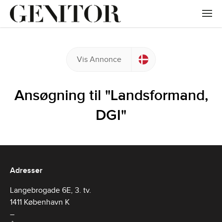
Vis Annonce
Ansøgning til "Landsformand,
DGI"
Adresser
Langebrogade 6E, 3. tv.
1411 København K
–