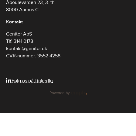
Åboulevarden 23, 3. th.
8000 Aarhus C.
Kontakt
Genitor ApS
Tlf. 3141 0178
kontakt@genitor.dk
CVR-nummer: 3552 4258
Følg os på LinkedIn
Powered by Emply